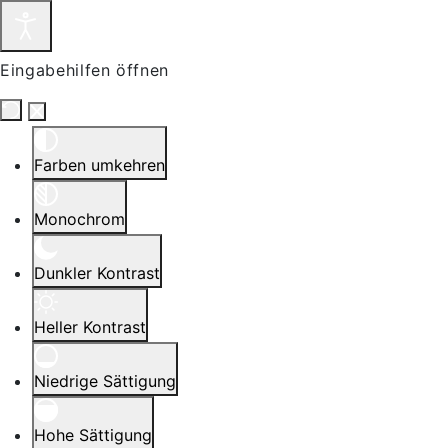
Eingabehilfen öffnen
Farben umkehren
Monochrom
Dunkler Kontrast
Heller Kontrast
Niedrige Sättigung
Hohe Sättigung